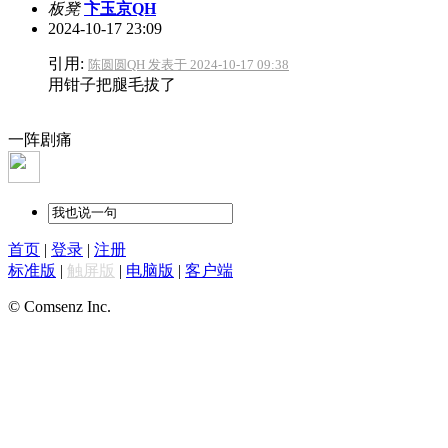
板凳
卞玉京QH
2024-10-17 23:09
引用:
陈圆圆QH 发表于 2024-10-17 09:38
用钳子把腿毛拔了
一阵剧痛
首页
|
登录
|
注册
标准版
|
触屏版
|
电脑版
|
客户端
© Comsenz Inc.