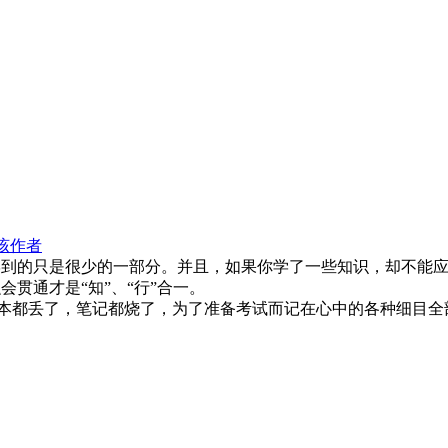
该作者
到的只是很少的一部分。并且，如果你学了一些知识，却不能应
贯通才是“知”、“行”合一。
课本都丢了，笔记都烧了，为了准备考试而记在心中的各种细目全