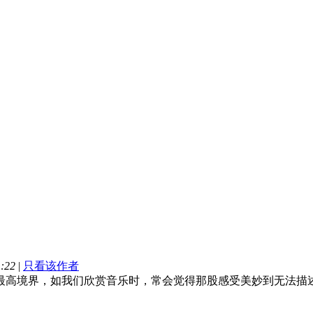
:22
|
只看该作者
最高境界，如我们欣赏音乐时，常会觉得那股感受美妙到无法描