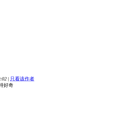
:02
|
只看该作者
持好奇