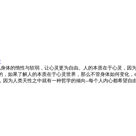
者
身体的惰性与软弱，让心灵更为自由。人的本质在于心灵，因为
的，如果了解人的本质在于心灵世界，那么不管身体如何变化，
，因为人类天性之中就有一种哲学的倾向--每个人内心都希望自