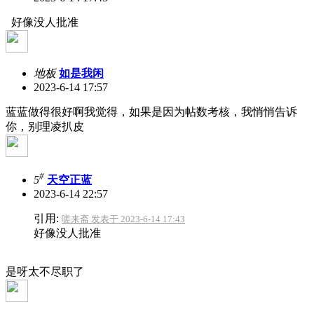
好像没人批准
地板
如是我闲
2023-6-14 17:57
蓝蓝做得很好啊我觉得，如果是因为帖数考核，我悄悄告诉
你，别理凌扒皮
#
5
天空正蓝
2023-6-14 22:57
引用:
嗟来斋 发表于 2023-6-14 17:43
好像没人批准
是呀太不尽职了