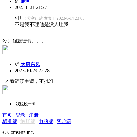
8
跑堂
2023-8-31 21:27
引用:
天空正蓝 发表于 2023-6-14 23:00
不是我不理他是没人理我
没时间就请假。。。
#
9
大唐东风
2023-10-29 22:28
才看辞职申请，不批准
首页
|
登录
|
注册
标准版
|
触屏版
|
电脑版
|
客户端
© Comsenz Inc.