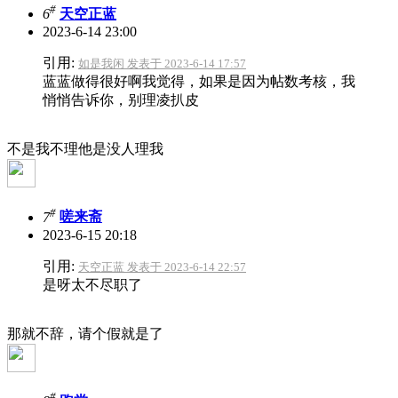
#
6
天空正蓝
2023-6-14 23:00
引用:
如是我闲 发表于 2023-6-14 17:57
蓝蓝做得很好啊我觉得，如果是因为帖数考核，我
悄悄告诉你，别理凌扒皮
不是我不理他是没人理我
#
7
嗟来斋
2023-6-15 20:18
引用:
天空正蓝 发表于 2023-6-14 22:57
是呀太不尽职了
那就不辞，请个假就是了
#