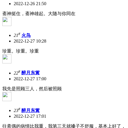
2022-12-26 21:50
斋神挺住，斋神雄起。大随与你同在
#
21
火鸟
2022-12-27 10:28
珍重。珍重。珍重
#
22
醉月东篱
2022-12-27 17:00
我先是照顾三人，然后被照顾
#
23
醉月东篱
2022-12-27 17:01
往斋偶的病情比我重，我第三天就嗓子不舒服，基本上好了，