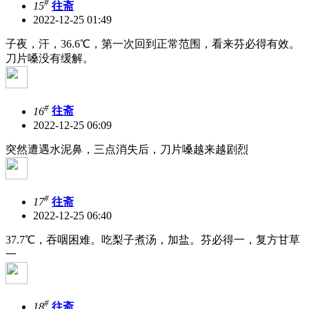
#
15
往斋
2022-12-25 01:49
子夜，汗，36.6℃，第一次回到正常范围，看来芬必得有效。
刀片嗓没有缓解。
#
16
往斋
2022-12-25 06:09
突然遭遇水泥鼻，三点消失后，刀片嗓越来越剧烈
#
17
往斋
2022-12-25 06:40
37.7℃，吞咽困难。吃梨子煮汤，加盐。芬必得一，复方甘草
一
#
18
往斋