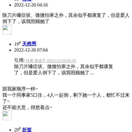
2022-12-26 04:16
除刀片嗓症状、微微怕寒之外，其余似乎都康复了，但是爱人
倒下了，该我照顾她了
#
19
天然秀
2022-12-26 07:04
引用:
往斋 发表于 2022-12-26 04:16
除刀片嗓症状、微微怕寒之外，其余似乎都康复
了，但是爱人倒下了，该我照顾她了 ...
跟我家顺序一样~
我一个同事家5口住，4人一起倒，剩下她一个人，都忙不过来
了~
还不能大意，得悠着点~
#
20
折笛