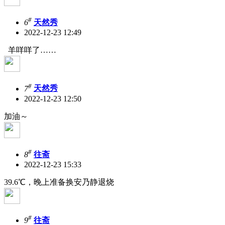
#
6
天然秀
2022-12-23 12:49
羊咩咩了……
#
7
天然秀
2022-12-23 12:50
加油～
#
8
往斋
2022-12-23 15:33
39.6℃，晚上准备换安乃静退烧
#
9
往斋