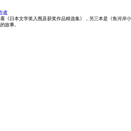
作者
续看《日本文学奖入围及获奖作品精选集》，另三本是《鱼河岸
性的故事。