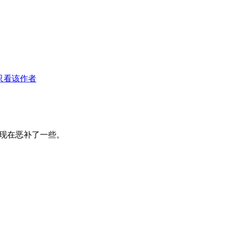
只看该作者
现在恶补了一些。