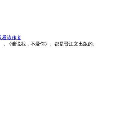
只看该作者
》，《谁说我，不爱你》。都是晋江文出版的。