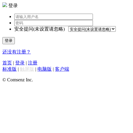
登录
安全提问(未设置请忽略)
登录
还没有注册？
首页
|
登录
|
注册
标准版
|
触屏版
|
电脑版
|
客户端
© Comsenz Inc.