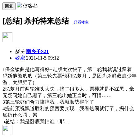
侠客岛
回复
[总结] 杀托特来总结
只看楼主
楼主
南乡子S21
收藏
2021-11-5 09:12
1保金缕曲是他写得好+走版太欢快了，第二轮我就说过留着
码断他熊爪爪（第三轮先票他和忆萝月，是因为杀群载赃少年
游，太胆肥了）
2忆萝月前两轮准头大失，掐了很多人，票楼就是不踩黑，毫
无疑问她自己黑了，第三轮出她正当时，可惜……
3第三轮虾们合力搞掉我，我就顺势躺平了
4提前预祝黑道胜利的预言要实现，我看热闹就行了，揭什么
底折什么腾，累
5总结：我是卧底我怕谁！耶！