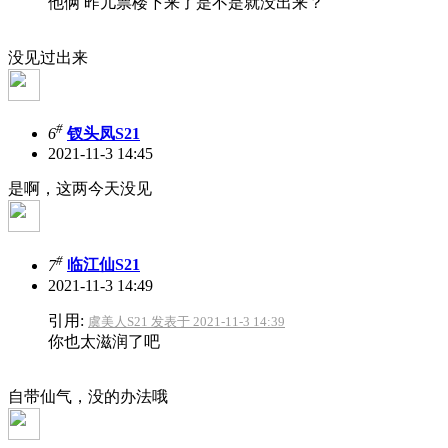
他俩 昨儿票楼下来了是不是就没出来？
没见过出来
#
6
钗头凤S21
2021-11-3 14:45
是啊，这两今天没见
#
7
临江仙S21
2021-11-3 14:49
引用:
虞美人S21 发表于 2021-11-3 14:39
你也太滋润了吧
自带仙气，没的办法哦