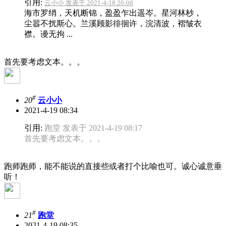
引用:
云小小 发表于 2021-4-18 20:08
海市罗绡，天机断锦，盈盈乍出遥岑。星河林杪，
尘嚣不扰斯心。兰溪顾影徘徊许，浣清波，褶皱衣
襟。谩无拘 ...
首先要考虑文本。。。
#
20
云小小
2021-4-19 08:34
引用:
跑堂 发表于 2021-4-19 08:17
首先要考虑文本。。。
跑师跑师，能不能说的直接些或者打个比喻也可。诚心诚意垂
听！
#
21
跑堂
2021-4-19 08:35