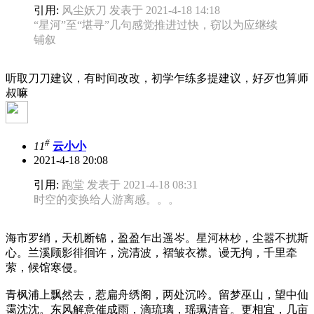
引用:
风尘妖刀 发表于 2021-4-18 14:18
“星河”至“堪寻”几句感觉推进过快，窃以为应继续
铺叙
听取刀刀建议，有时间改改，初学乍练多提建议，好歹也算师
叔嘛
#
11
云小小
2021-4-18 20:08
引用:
跑堂 发表于 2021-4-18 08:31
时空的变换给人游离感。。。
海市罗绡，天机断锦，盈盈乍出遥岑。星河林杪，尘嚣不扰斯
心。兰溪顾影徘徊许，浣清波，褶皱衣襟。谩无拘，千里牵
萦，候馆寒侵。
青枫浦上飘然去，惹扁舟绣阁，两处沉吟。留梦巫山，望中仙
霭沈沈。东风解意催成雨，滴琉璃，瑶珮清音。更相宜，几亩