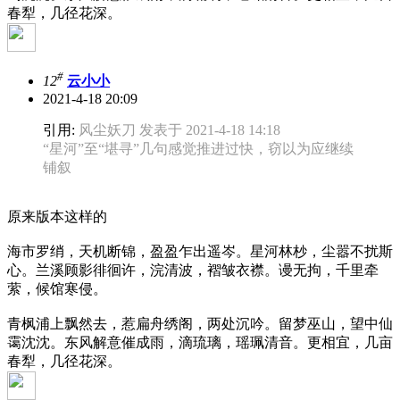
春犁，几径花深。
#
12
云小小
2021-4-18 20:09
引用:
风尘妖刀 发表于 2021-4-18 14:18
“星河”至“堪寻”几句感觉推进过快，窃以为应继续
铺叙
原来版本这样的
海市罗绡，天机断锦，盈盈乍出遥岑。星河林杪，尘嚣不扰斯
心。兰溪顾影徘徊许，浣清波，褶皱衣襟。谩无拘，千里牵
萦，候馆寒侵。
青枫浦上飘然去，惹扁舟绣阁，两处沉吟。留梦巫山，望中仙
霭沈沈。东风解意催成雨，滴琉璃，瑶珮清音。更相宜，几亩
春犁，几径花深。