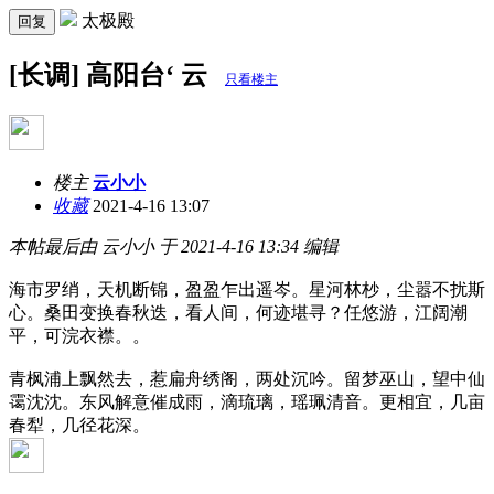
太极殿
回复
[长调] 高阳台‘ 云
只看楼主
楼主
云小小
收藏
2021-4-16 13:07
本帖最后由 云小小 于 2021-4-16 13:34 编辑
海市罗绡，天机断锦，盈盈乍出遥岑。星河林杪，尘嚣不扰斯
心。桑田变换春秋迭，看人间，何迹堪寻？任悠游，江阔潮
平，可浣衣襟。。
青枫浦上飘然去，惹扁舟绣阁，两处沉吟。留梦巫山，望中仙
霭沈沈。东风解意催成雨，滴琉璃，瑶珮清音。更相宜，几亩
春犁，几径花深。