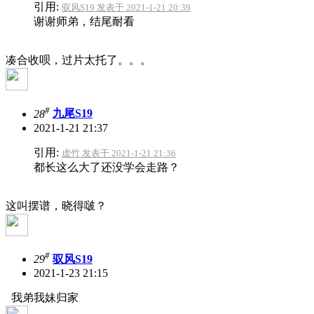
引用:
驭风S19 发表于 2021-1-21 20:39
谢谢师弟，结尾耐看
凑合收呗，过片太托了。。。
#
28
九尾S19
2021-1-21 21:37
引用:
虚竹 发表于 2021-1-21 21:36
都长这么大了还没学会走路？
这叫摆谱，晓得啵？
#
29
驭风S19
2021-1-23 21:15
我弟我妹归家