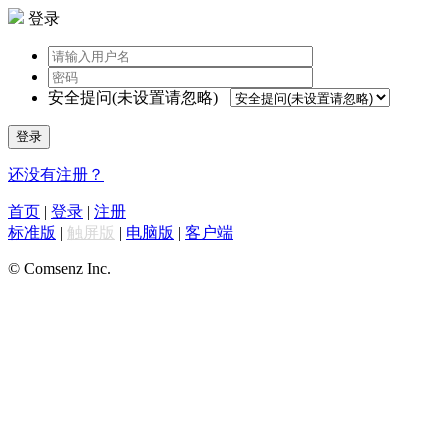
登录
安全提问(未设置请忽略)
登录
还没有注册？
首页
|
登录
|
注册
标准版
|
触屏版
|
电脑版
|
客户端
© Comsenz Inc.