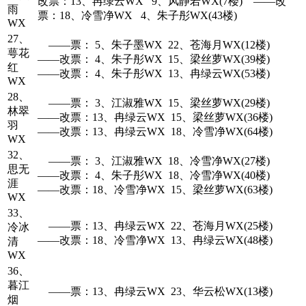
改票：13、冉绿云WX 9、风静若WX(7楼) ——改
雨
票：18、冷雪净WX 4、朱子彤WX(43楼)
WX
27、
——票： 5、朱子墨WX 22、苍海月WX(12楼)
萼花
——改票： 4、朱子彤WX 15、梁丝萝WX(39楼)
红
——改票： 4、朱子彤WX 13、冉绿云WX(53楼)
WX
28、
——票： 3、江淑雅WX 15、梁丝萝WX(29楼)
林翠
——改票：13、冉绿云WX 15、梁丝萝WX(36楼)
羽
——改票：13、冉绿云WX 18、冷雪净WX(64楼)
WX
32、
——票： 3、江淑雅WX 18、冷雪净WX(27楼)
思无
——改票： 4、朱子彤WX 18、冷雪净WX(40楼)
涯
——改票：18、冷雪净WX 15、梁丝萝WX(63楼)
WX
33、
——票：13、冉绿云WX 22、苍海月WX(25楼)
冷冰
——改票：18、冷雪净WX 13、冉绿云WX(48楼)
清
WX
36、
暮江
——票：13、冉绿云WX 23、华云松WX(13楼)
烟