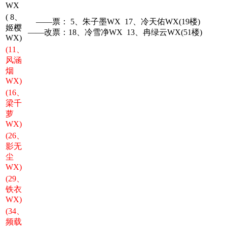
WX
( 8、
——票： 5、朱子墨WX 17、冷天佑WX(19楼)
姬樱
——改票：18、冷雪净WX 13、冉绿云WX(51楼)
WX)
(11、
风涵
烟
WX)
(16、
梁千
萝
WX)
(26、
影无
尘
WX)
(29、
铁衣
WX)
(34、
频载