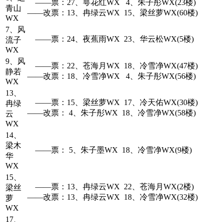
——票：27、萼花红WX 4、朱子彤WX(23楼)
青山
——改票：13、冉绿云WX 15、梁丝萝WX(60楼)
WX
7、风
——票：24、夜蕉雨WX 23、华云松WX(5楼)
流子
WX
9、风
——票：22、苍海月WX 18、冷雪净WX(47楼)
静若
——改票：18、冷雪净WX 4、朱子彤WX(56楼)
WX
13、
——票：15、梁丝萝WX 17、冷天佑WX(30楼)
冉绿
——改票： 4、朱子彤WX 18、冷雪净WX(58楼)
云
WX
14、
梁木
——票： 5、朱子墨WX 18、冷雪净WX(9楼)
华
WX
15、
——票：13、冉绿云WX 22、苍海月WX(2楼)
梁丝
——改票：13、冉绿云WX 18、冷雪净WX(32楼)
萝
WX
17、