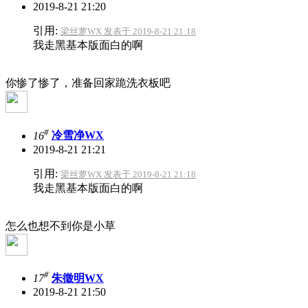
2019-8-21 21:20
引用:
梁丝萝WX 发表于 2019-8-21 21:18
我走黑基本版面白的啊
你惨了惨了，准备回家跪洗衣板吧
#
16
冷雪净WX
2019-8-21 21:21
引用:
梁丝萝WX 发表于 2019-8-21 21:18
我走黑基本版面白的啊
怎么也想不到你是小草
#
17
朱徵明WX
2019-8-21 21:50