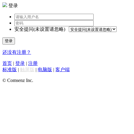
登录
安全提问(未设置请忽略)
登录
还没有注册？
首页
|
登录
|
注册
标准版
|
触屏版
|
电脑版
|
客户端
© Comsenz Inc.