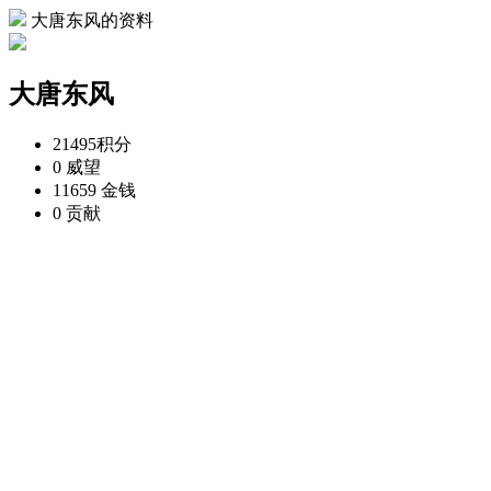
大唐东风的资料
大唐东风
21495
积分
0
威望
11659
金钱
0
贡献