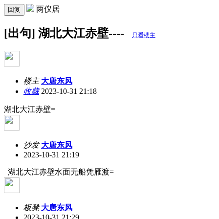
两仪居
回复
[出句] 湖北大江赤壁----
只看楼主
楼主
大唐东风
收藏
2023-10-31 21:18
湖北大江赤壁=
沙发
大唐东风
2023-10-31 21:19
湖北大江赤壁水面无船凭雁渡=
板凳
大唐东风
2023-10-31 21:29