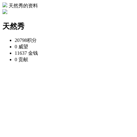
天然秀的资料
天然秀
20798
积分
0
威望
11637
金钱
0
贡献