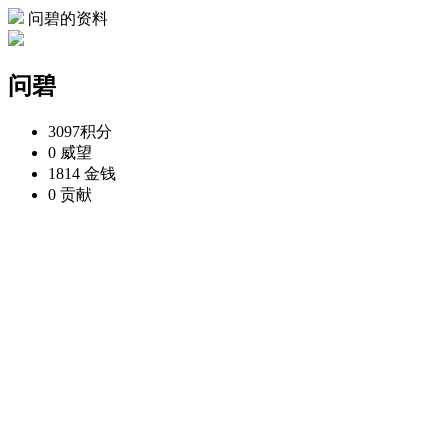
问碧的资料
问碧
3097
积分
0
威望
1814
金钱
0
贡献