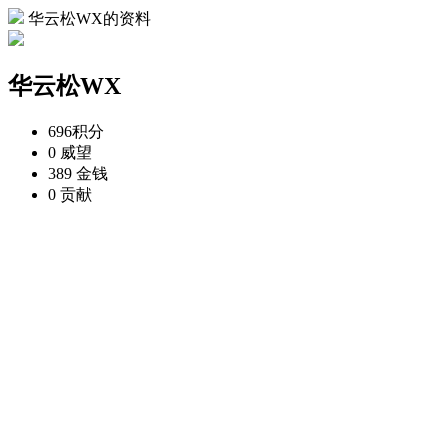
华云松WX的资料
华云松WX
696
积分
0
威望
389
金钱
0
贡献