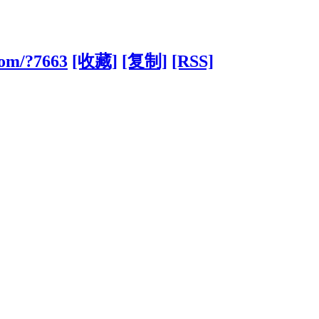
com/?7663
[收藏]
[复制]
[RSS]