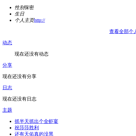
性别
保密
生日
个人主页
http://
查看全部个
动态
现在还没有动态
分享
现在还没有分享
日志
现在还没有日志
主题
抓半天抓出个全虾宴
祝莎莎胜利
还有天佑真的没黑