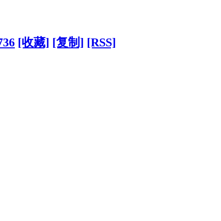
736
[收藏]
[复制]
[RSS]