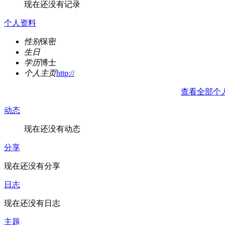
现在还没有记录
个人资料
性别
保密
生日
学历
博士
个人主页
http://
查看全部个
动态
现在还没有动态
分享
现在还没有分享
日志
现在还没有日志
主题