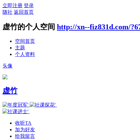
立即注册
登录
随社
返回首页
虚竹的个人空间
http://xn--fiz831d.com/?6
空间首页
主题
个人资料
头像
虚竹
收听TA
加为好友
给我留言