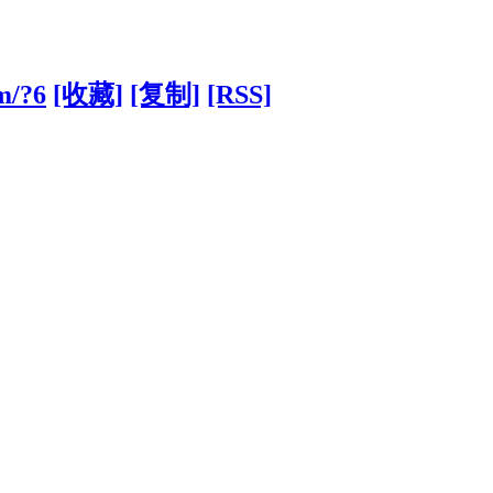
om/?6
[收藏]
[复制]
[RSS]