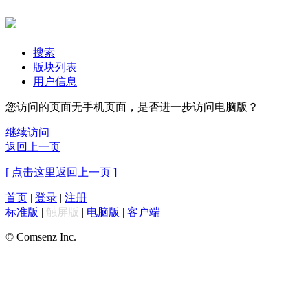
搜索
版块列表
用户信息
您访问的页面无手机页面，是否进一步访问电脑版？
继续访问
返回上一页
[ 点击这里返回上一页 ]
首页
|
登录
|
注册
标准版
|
触屏版
|
电脑版
|
客户端
© Comsenz Inc.