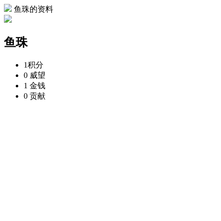
鱼珠的资料
鱼珠
1
积分
0
威望
1
金钱
0
贡献