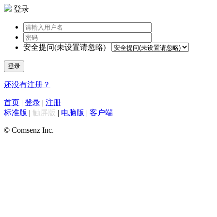
登录
安全提问(未设置请忽略)
登录
还没有注册？
首页
|
登录
|
注册
标准版
|
触屏版
|
电脑版
|
客户端
© Comsenz Inc.