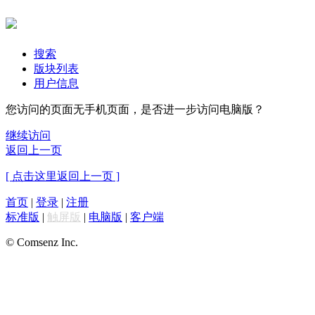
搜索
版块列表
用户信息
您访问的页面无手机页面，是否进一步访问电脑版？
继续访问
返回上一页
[ 点击这里返回上一页 ]
首页
|
登录
|
注册
标准版
|
触屏版
|
电脑版
|
客户端
© Comsenz Inc.