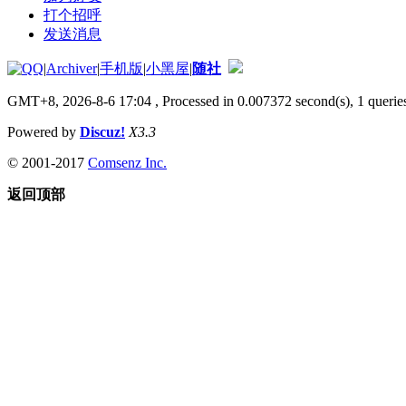
打个招呼
发送消息
|
Archiver
|
手机版
|
小黑屋
|
随社
GMT+8, 2026-8-6 17:04
, Processed in 0.007372 second(s), 1 queries
Powered by
Discuz!
X3.3
© 2001-2017
Comsenz Inc.
返回顶部