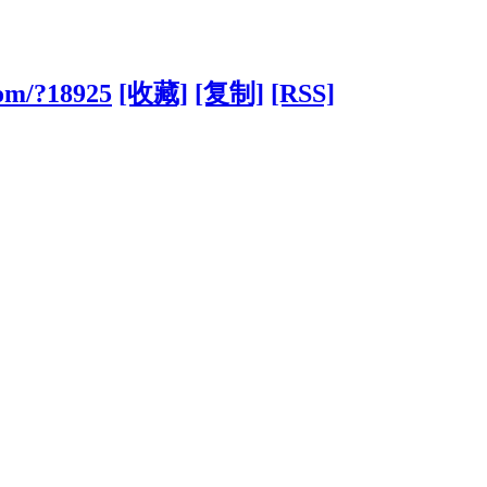
com/?18925
[收藏]
[复制]
[RSS]