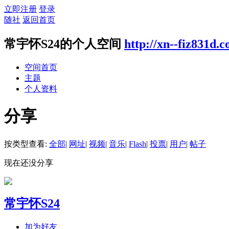
立即注册
登录
随社
返回首页
常宇怀S24的个人空间
http://xn--fiz831d.
空间首页
主题
个人资料
分享
按类型查看:
全部
|
网址
|
视频
|
音乐
|
Flash
|
投票
|
用户
|
帖子
现在还没分享
常宇怀S24
加为好友