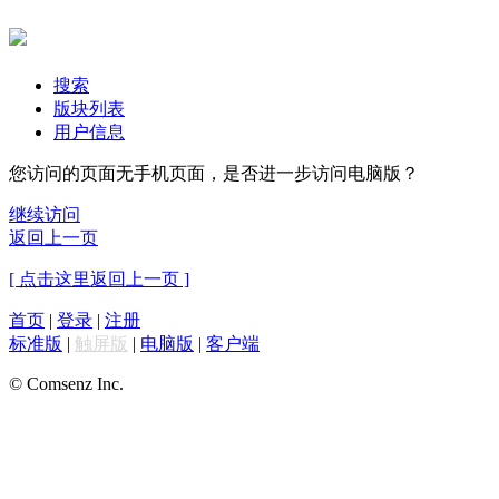
搜索
版块列表
用户信息
您访问的页面无手机页面，是否进一步访问电脑版？
继续访问
返回上一页
[ 点击这里返回上一页 ]
首页
|
登录
|
注册
标准版
|
触屏版
|
电脑版
|
客户端
© Comsenz Inc.