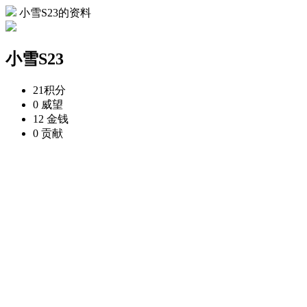
小雪S23的资料
小雪S23
21
积分
0
威望
12
金钱
0
贡献