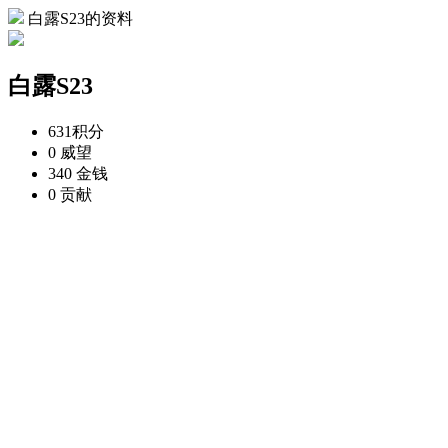
白露S23的资料
白露S23
631
积分
0
威望
340
金钱
0
贡献