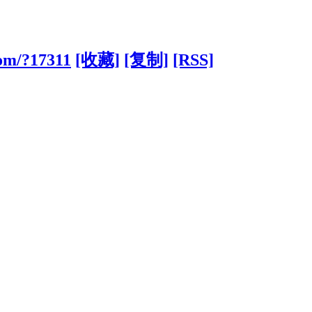
com/?17311
[收藏]
[复制]
[RSS]