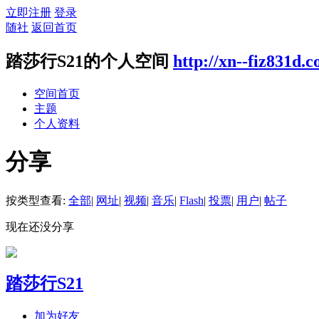
立即注册
登录
随社
返回首页
踏莎行S21的个人空间
http://xn--fiz831d.
空间首页
主题
个人资料
分享
按类型查看:
全部
|
网址
|
视频
|
音乐
|
Flash
|
投票
|
用户
|
帖子
现在还没分享
踏莎行S21
加为好友