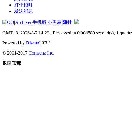
打个招呼
发送消息
|
Archiver
|
手机版
|
小黑屋
|
随社
GMT+8, 2026-8-7 14:20
, Processed in 0.004580 second(s), 1 queries
Powered by
Discuz!
X3.3
© 2001-2017
Comsenz Inc.
返回顶部