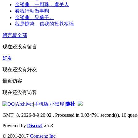
金缕曲，一斛珠，虞美人
看我行动做事啊
金缕曲，采桑子。
我是惊蛰，信我的投苍梧谣
留言板
全部
现在还没有留言
好友
现在还没有好友
最近访客
现在还没有访客
|
Archiver
|
手机版
|
小黑屋
|
随社
GMT+8, 2026-8-9 20:02
, Processed in 0.034791 second(s), 10 querie
Powered by
Discuz!
X3.3
© 2001-2017
Comsenz Inc.