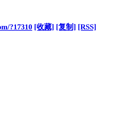
com/?17310
[收藏]
[复制]
[RSS]