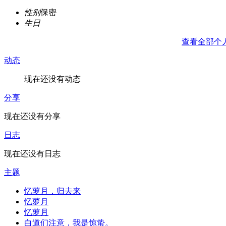
性别
保密
生日
查看全部个
动态
现在还没有动态
分享
现在还没有分享
日志
现在还没有日志
主题
忆萝月，归去来
忆萝月
忆萝月
白道们注意，我是惊蛰。