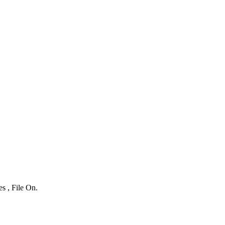
s , File On.