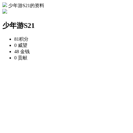
少年游S21的资料
少年游S21
81
积分
0
威望
48
金钱
0
贡献