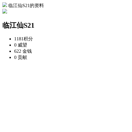
临江仙S21的资料
临江仙S21
1181
积分
0
威望
622
金钱
0
贡献