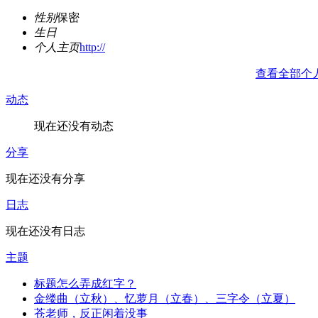
性别
保密
生日
个人主页
http://
查看全部个
动态
现在还没有动态
分享
现在还没有分享
日志
现在还没有日志
主题
标题怎么弄成红字？
金缕曲（立秋）、忆萝月（立春）、三字令（立夏）
苍老师，反正闲着没事