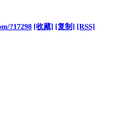
com/?17298
[收藏]
[复制]
[RSS]