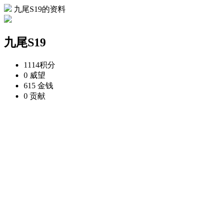
九尾S19的资料
九尾S19
1114
积分
0
威望
615
金钱
0
贡献