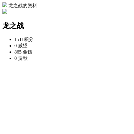
龙之战的资料
龙之战
1511
积分
0
威望
865
金钱
0
贡献