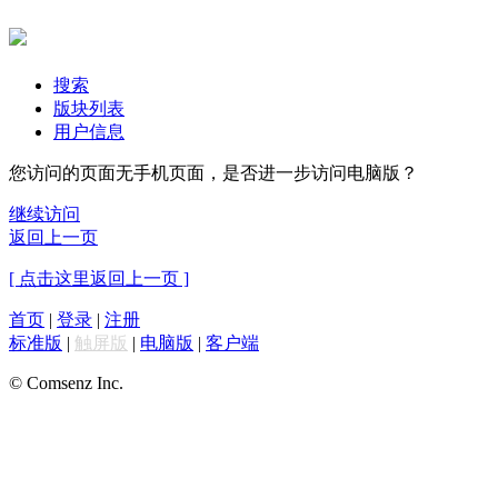
搜索
版块列表
用户信息
您访问的页面无手机页面，是否进一步访问电脑版？
继续访问
返回上一页
[ 点击这里返回上一页 ]
首页
|
登录
|
注册
标准版
|
触屏版
|
电脑版
|
客户端
© Comsenz Inc.