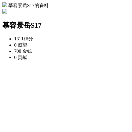
慕容景岳S17的资料
慕容景岳S17
1311
积分
0
威望
708
金钱
0
贡献