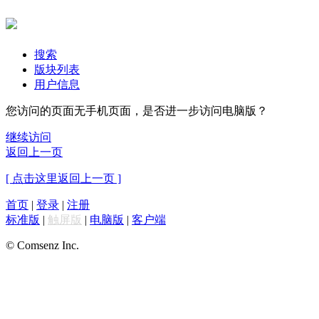
搜索
版块列表
用户信息
您访问的页面无手机页面，是否进一步访问电脑版？
继续访问
返回上一页
[ 点击这里返回上一页 ]
首页
|
登录
|
注册
标准版
|
触屏版
|
电脑版
|
客户端
© Comsenz Inc.