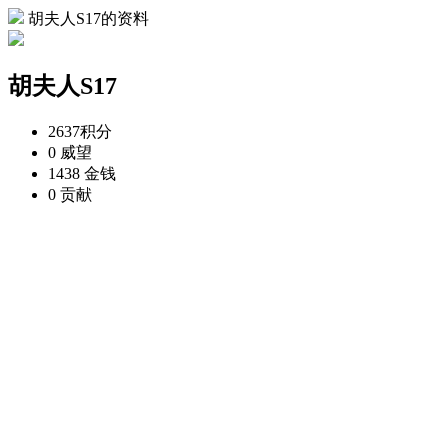
胡夫人S17的资料
胡夫人S17
2637
积分
0
威望
1438
金钱
0
贡献