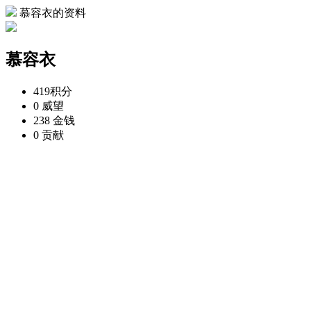
慕容衣的资料
慕容衣
419
积分
0
威望
238
金钱
0
贡献