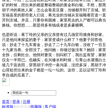
矿的时候，挖出来的都是整箱整箱的黄金和白银。不然，那黑
胡子冲的蒋姓人家，怎么会靠卖豆腐，当铺都开到了京城。听
安福县里的那些老人们说，蒋光业的当铺从安福顺着官道一直
开到京城。并且，只要你有困难，家里死去的人尸都可以典当
换钱。你想想……那是得多有钱或者是多豪横啊。
也是听说：蒋丁玲的父亲的父亲曾有过几场官司缠身和抄家。
只是他问来探监的妻子：家里变成什么样了？他妻子回答他
说：抄走了十九车黄金，抄走了二十九车白银，没收了一百五
十九家当劵。全部没了。他问她：你做过饭没有？她回：家里
全拆，仅剩灶台。他悄对妻笑：别闷积了，我出监有望，家财
仅去一半而已。也确实，在兴修水利时候，引青山水灌溉白土
坡几千亩农田，穿黑胡子冲挖一条沟渠，没挖多深，黑胡子冲
山背处挖出来的金子都是一坛一坛的。这些，足以证明丁玲和
李自成的瓜葛了。
首页
|
登录
|
注册
标准版
|
触屏版
|
电脑版
|
客户端