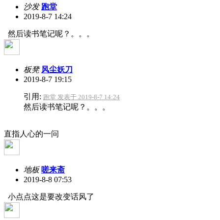
沙发
跑堂
2019-8-7 14:24
然后读书笔记呢？。。。
板凳
风尘妖刀
2019-8-7 19:15
引用:
跑堂 发表于 2019-8-7 14:24
然后读书笔记呢？。。。
直指人心的一问
地板
嗟来斋
2019-8-8 07:53
小点点这是要改变话风了