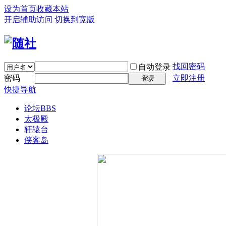
设为首页
收藏本站
开启辅助访问
切换到宽版
找回密码
自动登录
密码
立即注册
登录
快捷导航
论坛
BBS
太极殿
轩辕台
侠客岛