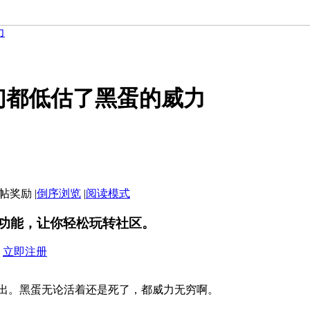
力
们都低估了黑蛋的威力
|
倒序浏览
|
阅读模式
功能，让你轻松玩转社区。
？
立即注册
出。黑蛋无论活着还是死了，都威力无穷啊。