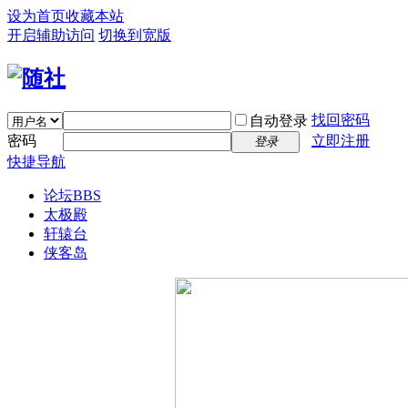
设为首页
收藏本站
开启辅助访问
切换到宽版
找回密码
自动登录
密码
立即注册
登录
快捷导航
论坛
BBS
太极殿
轩辕台
侠客岛