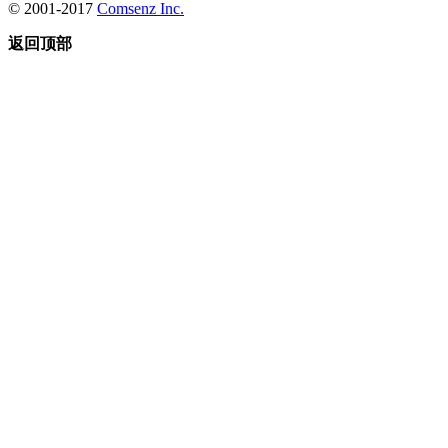
© 2001-2017
Comsenz Inc.
返回顶部