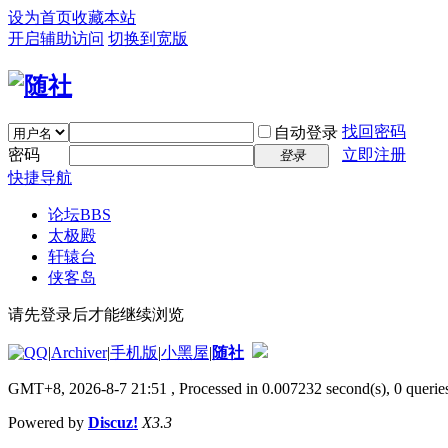
设为首页
收藏本站
开启辅助访问
切换到宽版
找回密码
自动登录
密码
立即注册
登录
快捷导航
论坛
BBS
太极殿
轩辕台
侠客岛
请先登录后才能继续浏览
|
Archiver
|
手机版
|
小黑屋
|
随社
GMT+8, 2026-8-7 21:51
, Processed in 0.007232 second(s), 0 queries
Powered by
Discuz!
X3.3