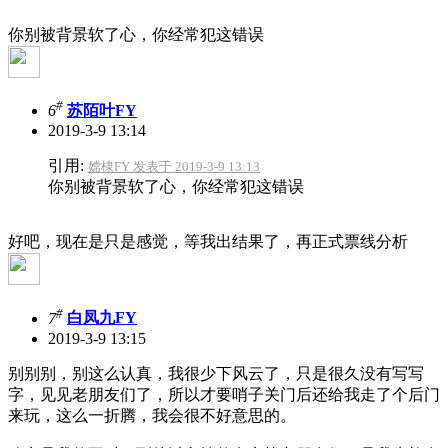
你别被背景软了心，你经常犯这错误
#
6
苏陌叶FY
2019-3-9 13:14
引用:
嫦棣FY 发表于 2019-3-9 13:13
你别被背景软了心，你经常犯这错误
好吧，现在是只是感觉，等我出结果了，再正式票线分析
#
7
白凤九FY
2019-3-9 13:15
别别别，别这么认真，我很少下风云了，只是很久没有写写
字，见见老朋友们了，所以才要哨子关门后还给我走了个后门
来玩，这么一折腾，我会很不好意思的。