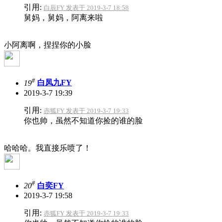
引用:
白辰FY 发表于 2019-3-7 18:58
舅妈，舅妈，阿离来啦
小阿离啊，捏捏你的小脸
#
19
白凤九FY
2019-3-7 19:39
引用:
赤狐FY 发表于 2019-3-7 19:33
你也帅，虽然不知道你捡的谁的脸
哈哈哈。我直接乐喷了！
#
20
白奕FY
2019-3-7 19:58
引用:
赤狐FY 发表于 2019-3-7 19:33