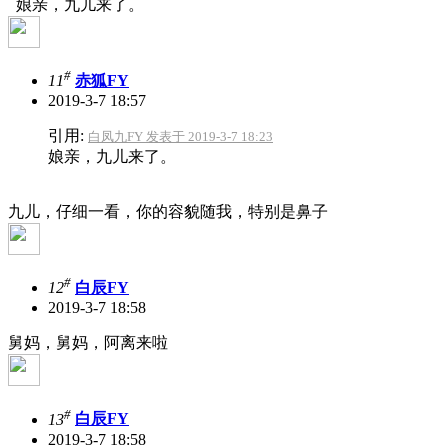
娘亲，九儿来了。
#
11
赤狐FY
2019-3-7 18:57
引用:
白凤九FY 发表于 2019-3-7 18:23
娘亲，九儿来了。
九儿，仔细一看，你的容貌随我，特别是鼻子
#
12
白辰FY
2019-3-7 18:58
舅妈，舅妈，阿离来啦
#
13
白辰FY
2019-3-7 18:58