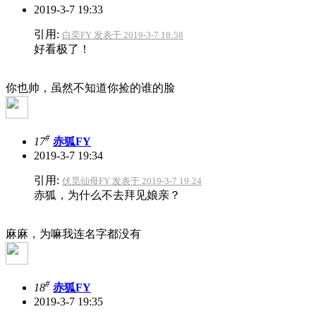
2019-3-7 19:33
引用:
白奕FY 发表于 2019-3-7 18:58
好看极了！
你也帅，虽然不知道你捡的谁的脸
#
17
赤狐FY
2019-3-7 19:34
引用:
伏觅仙母FY 发表于 2019-3-7 19:24
赤狐，为什么不去拜见娘亲？
麻麻，为嘛我连名字都没有
#
18
赤狐FY
2019-3-7 19:35