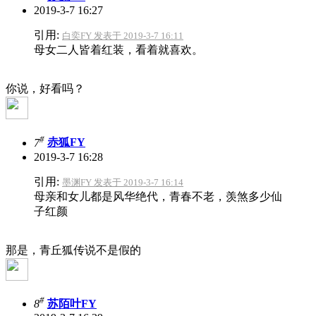
2019-3-7 16:27
引用:
白奕FY 发表于 2019-3-7 16:11
母女二人皆着红装，看着就喜欢。
你说，好看吗？
#
7
赤狐FY
2019-3-7 16:28
引用:
墨渊FY 发表于 2019-3-7 16:14
母亲和女儿都是风华绝代，青春不老，羡煞多少仙
子红颜
那是，青丘狐传说不是假的
#
8
苏陌叶FY