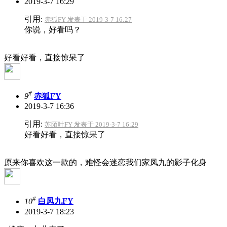
2019-3-7 16:29
引用:
赤狐FY 发表于 2019-3-7 16:27
你说，好看吗？
好看好看，直接惊呆了
#
9
赤狐FY
2019-3-7 16:36
引用:
苏陌叶FY 发表于 2019-3-7 16:29
好看好看，直接惊呆了
原来你喜欢这一款的，难怪会迷恋我们家凤九的影子化身
#
10
白凤九FY
2019-3-7 18:23