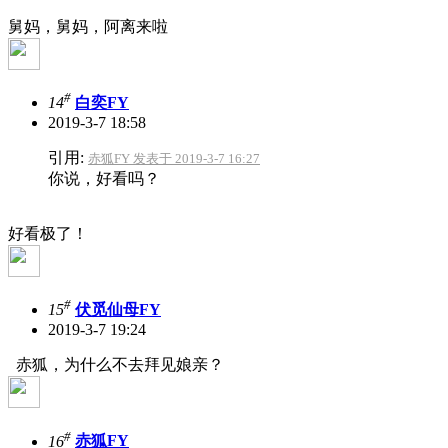
舅妈，舅妈，阿离来啦
#
14
白奕FY
2019-3-7 18:58
引用:
赤狐FY 发表于 2019-3-7 16:27
你说，好看吗？
好看极了！
#
15
伏觅仙母FY
2019-3-7 19:24
赤狐，为什么不去拜见娘亲？
#
16
赤狐FY