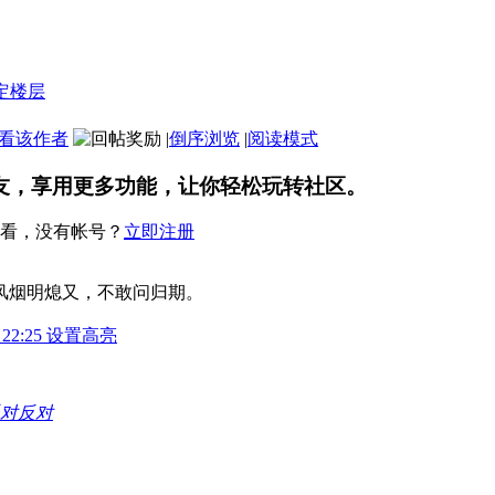
看该作者
|
倒序浏览
|
阅读模式
友，享用更多功能，让你轻松玩转社区。
看，没有帐号？
立即注册
风烟明熄又，不敢问归期。
 22:25 设置高亮
反对