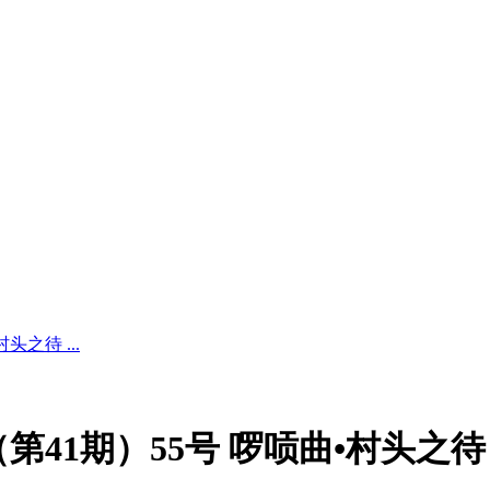
头之待 ...
月（第41期）55号 啰唝曲•村头之待