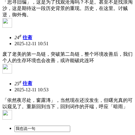
「思寻旧编」，这是为了找观沧海吗？不是。甚至不是找浪淘
沙，这是期待这一段历史背景的重现。历史，在这里。讨贼
逆，御外侮。
#
24
往斋
2025-12-11 10:51
废了老美的第一岛链，突破第二岛链，整个环境改善后，我们
个人的生存环境也会改善，或许能破此连环
#
25
往斋
2025-12-11 10:53
「依然夜尽处，窗露漙」，当然现在还没发生，但曙光真的可
以窥见了。重新回到当下，回到词作的开端，呼应「暗雨」