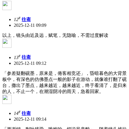
#
12
往斋
2025-12-11 09:09
以上，镜头由近及远，赋笔，无隐喻，不需过度解读
#
13
往斋
2025-12-11 09:12
「参差疑翻砚墨，原来是，倦客相竞还」，昏暗暮色的大背景
板中，有深色的仿佛墨点一般的影子在游动，就像谁打翻了砚
台，撒出了墨点，越来越近，越来越近，终于看清了，是归来
的人，不止一个，在潮湿阴冷的雨天，急着回家。
#
14
往斋
2025-12-11 09:14