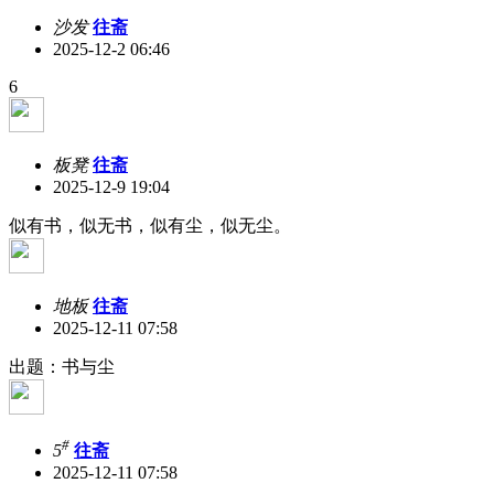
沙发
往斋
2025-12-2 06:46
6
板凳
往斋
2025-12-9 19:04
似有书，似无书，似有尘，似无尘。
地板
往斋
2025-12-11 07:58
出题：书与尘
#
5
往斋
2025-12-11 07:58